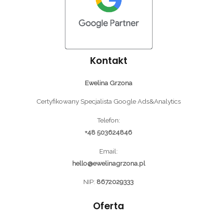
Kontakt
Ewelina Grzona
Certyfikowany Specjalista Google Ads&Analytics
Telefon:
+48 503624846
Email:
hello@ewelinagrzona.pl
NIP:
8672029333
Oferta