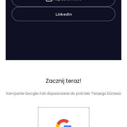
LinkedIn
Zacznij teraz!
Kampanie Google Ads dopasowane do potrzeb Twojego biznesu