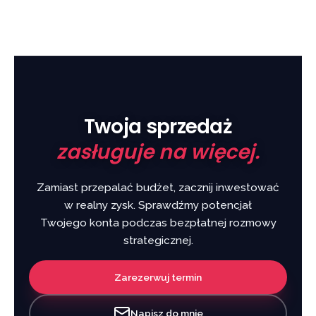
Twoja sprzedaż
zasługuje na więcej.
Zamiast przepalać budżet, zacznij inwestować
w realny zysk. Sprawdźmy potencjał
Twojego konta podczas bezpłatnej rozmowy
strategicznej.
Zarezerwuj termin
Napisz do mnie