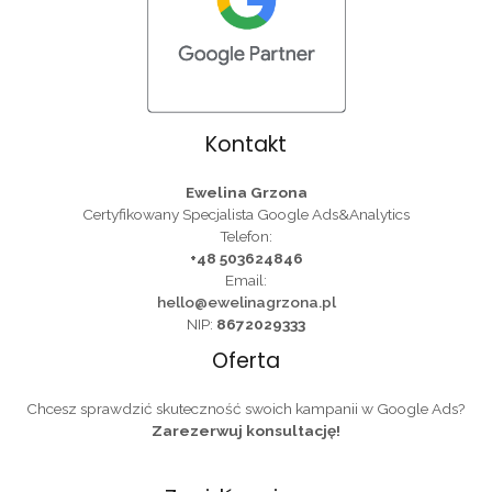
Kontakt
Ewelina Grzona
Certyfikowany Specjalista Google Ads&Analytics
Telefon:
+48 503624846
Email:
hello@ewelinagrzona.pl
NIP:
8672029333
Oferta
Chcesz sprawdzić skuteczność swoich kampanii w Google Ads?
Zarezerwuj konsultację!