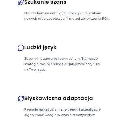
Szukanie szans
Nie czekam na instrukcje. Proaktywnie szukam
nowych grup docelowych i metod zwiększenia ROI.
Ludzki język
Zapomnij o żargonie technicznym. Tłumaczę
strategie tak, byś wiedział, jak przekładają się
na Twój zysk.
Błyskawiczna adaptacja
Reaguję na każdą zmianę trendu i aktualizację
algorytmów Google w czasie rzeczywistym.