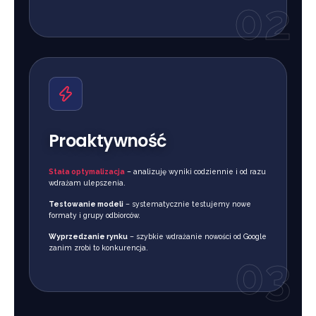
02
Proaktywność
Stała optymalizacja
– analizuję wyniki codziennie i od razu
wdrażam ulepszenia.
Testowanie modeli
– systematycznie testujemy nowe
formaty i grupy odbiorców.
Wyprzedzanie rynku
– szybkie wdrażanie nowości od Google
zanim zrobi to konkurencja.
03