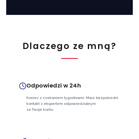
Dlaczego ze mną?
Odpowiedzi w 24h
Koniec z czekaniem tygodniami. Masz bezpośredni
kontakt z ekspertem odpowiedzialnym
za Twoje konto.