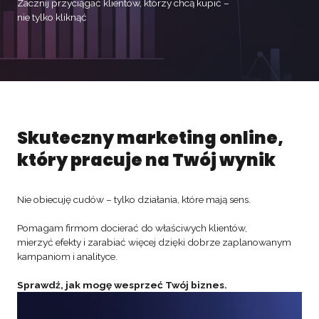
Zacznij przyciągać klientów, którzy chcą kupić –
nie tylko kliknąć
Skuteczny marketing online,
który pracuje na Twój wynik
Nie obiecuję cudów – tylko działania, które mają sens.
Pomagam firmom docierać do właściwych klientów,
mierzyć efekty i zarabiać więcej dzięki dobrze zaplanowanym
kampaniom i analityce.
Sprawdź, jak mogę wesprzeć Twój biznes.