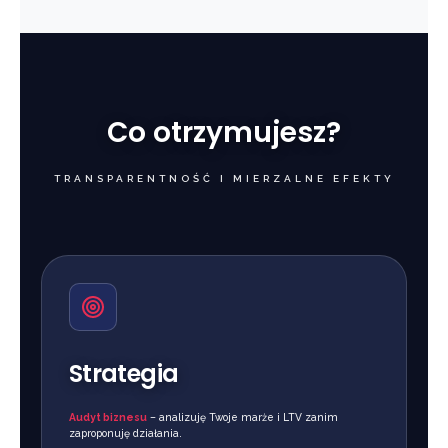
Co otrzymujesz?
TRANSPARENTNOŚĆ I MIERZALNE EFEKTY
Strategia
Audyt biznesu
– analizuję Twoje marże i LTV zanim
zaproponuję działania.