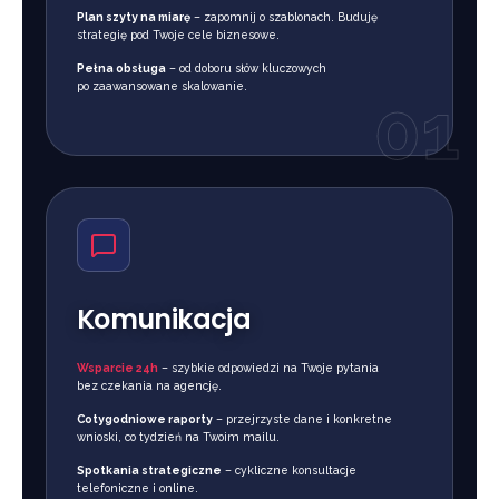
Plan szyty na miarę
– zapomnij o szablonach. Buduję
strategię pod Twoje cele biznesowe.
Pełna obsługa
– od doboru słów kluczowych
po zaawansowane skalowanie.
01
Komunikacja
Wsparcie 24h
– szybkie odpowiedzi na Twoje pytania
bez czekania na agencję.
Cotygodniowe raporty
– przejrzyste dane i konkretne
wnioski, co tydzień na Twoim mailu.
Spotkania strategiczne
– cykliczne konsultacje
telefoniczne i online.