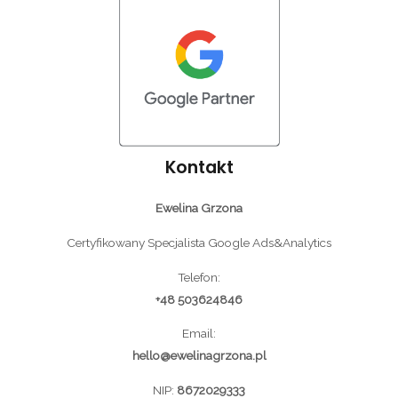
Kontakt
Ewelina Grzona
Certyfikowany Specjalista Google Ads&Analytics
Telefon:
+48 503624846
Email:
hello@ewelinagrzona.pl
NIP:
8672029333