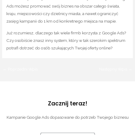
Ads możesz promować swój biznes na obszar całego świata,
kraju, miejscowości czy dzielnicy miasta, a nawet ograniczyć
zasięg kampanii do 1 km od konkretnego miejsca na mapie.
Już rozumiesz, dlaczego tak wiele firmb korzysta z Google Ads?
Czy osobiście znasz inny system, który w tak szerokim spektrum
potrafi dotrzeć do osób szukających Twojej oferty online?
←
Poprzedni Wpis
Następny Wpis
→
Zacznij teraz!
Kampanie Google Ads dopasowane do potrzeb Twojego biznesu