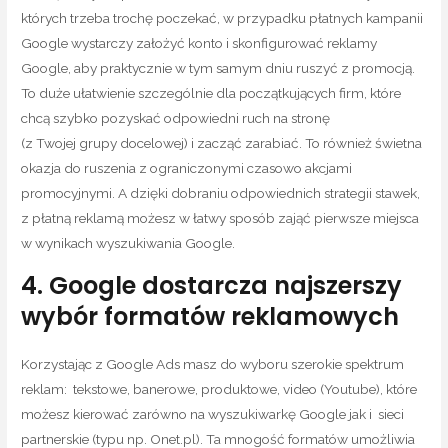
których trzeba trochę poczekać, w przypadku płatnych kampanii
Google wystarczy założyć konto i skonfigurować reklamy
Google, aby praktycznie w tym samym dniu ruszyć z promocją.
To duże ułatwienie szczególnie dla początkujących firm, które
chcą szybko pozyskać odpowiedni ruch na stronę
(z Twojej grupy docelowej) i zacząć zarabiać. To również świetna
okazja do ruszenia z ograniczonymi czasowo akcjami
promocyjnymi. A dzięki dobraniu odpowiednich strategii stawek,
z płatną reklamą możesz w łatwy sposób zająć pierwsze miejsca
w wynikach wyszukiwania Google.
4. Google dostarcza najszerszy
wybór formatów reklamowych
Korzystając z Google Ads masz do wyboru szerokie spektrum
reklam: tekstowe, banerowe, produktowe, video (Youtube), które
możesz kierować zarówno na wyszukiwarkę Google jak i sieci
partnerskie (typu np. Onet.pl). Ta mnogość formatów umożliwia