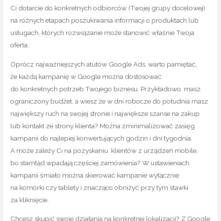
Ci dotarcie do konkretnych odbiorców (Twojej grupy docelowej)
na różnych etapach poszukiwania informacji o produktach lub
usługach, których rozwiązanie może stanowić właśnie Twoja
oferta.
Oprócz najważniejszych atutów Google Ads, warto pamiętać,
że każdą kampanię w Google można dostosować
do konkretnych potrzeb Twojego biznesu. Przykładowo, masz
ograniczony budżet, a wiesz że w dni robocze do południa masz
największy ruch na swojej stronie i największe szanse na zakup
lub kontakt ze strony klienta? Można zminimalizować zasięg
kampanii do najlepiej konwertujących godzin i dni tygodnia.
A może zależy Ci na pozyskaniu klientów z urządzeń mobile,
bo stamtąd wpadają częściej zamówienia? W ustawieniach
kampanii śmiało można skierować kampanie wyłącznie
na komórki czy tablety i znacząco obniżyć przy tym stawki
za kliknięcie.
Chcesz skupić swoje działania na konkretnej lokalizacji? Z Google