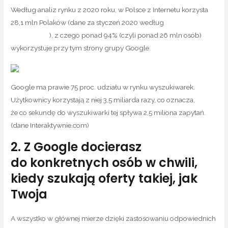
Według analiz rynku z 2020 roku, w Polsce z Internetu korzysta
28,1 mln Polaków (dane za styczeń 2020 według
analizy
Gemius/PBI
), z czego ponad 94% (czyli ponad 26 mln osób)
wykorzystuje przy tym strony grupy Google.
Google ma prawie 75 proc. udziału w rynku wyszukiwarek.
Użytkownicy korzystają z niej 3,5 miliarda razy, co oznacza,
że co sekundę do wyszukiwarki tej spływa 2,5 miliona zapytań.
(dane Interaktywnie.com)
2. Z Google docierasz
do konkretnych osób w chwili,
kiedy szukają oferty takiej, jak
Twoja
A wszystko w głównej mierze dzięki zastosowaniu odpowiednich