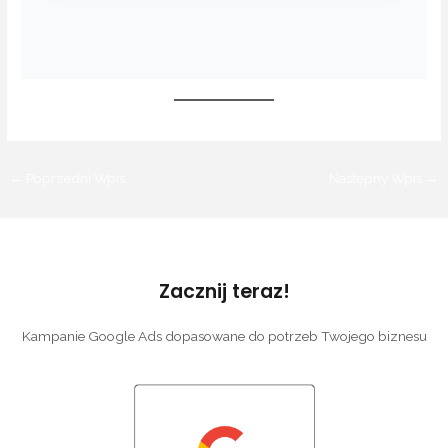
←
Poprzedni Wpis
Następny Wpis
→
Zacznij teraz!
Kampanie Google Ads dopasowane do potrzeb Twojego biznesu