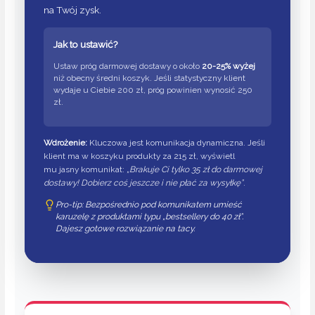
na Twój zysk.
Jak to ustawić?
Ustaw próg darmowej dostawy o około
20-25% wyżej
niż obecny średni koszyk. Jeśli statystyczny klient
wydaje u Ciebie 200 zł, próg powinien wynosić 250
zł.
Wdrożenie:
Kluczowa jest komunikacja dynamiczna. Jeśli
klient ma w koszyku produkty za 215 zł, wyświetl
mu jasny komunikat:
„Brakuje Ci tylko 35 zł do darmowej
dostawy! Dobierz coś jeszcze i nie płać za wysyłkę”
.
Pro-tip: Bezpośrednio pod komunikatem umieść
karuzelę z produktami typu „bestsellery do 40 zł”.
Dajesz gotowe rozwiązanie na tacy.