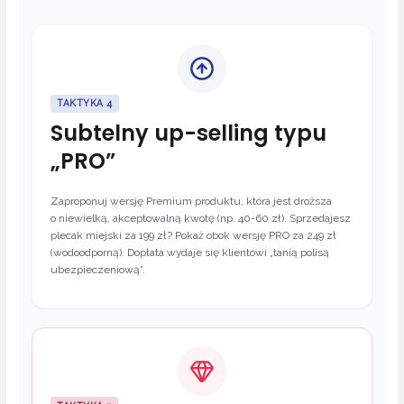
TAKTYKA 4
Subtelny up-selling typu
„PRO”
Zaproponuj wersję Premium produktu, która jest droższa
o niewielką, akceptowalną kwotę (np. 40-60 zł). Sprzedajesz
plecak miejski za 199 zł? Pokaż obok wersję PRO za 249 zł
(wodoodporną). Dopłata wydaje się klientowi „tanią polisą
ubezpieczeniową”.