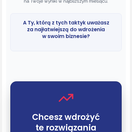
na Twoje wyniki w najbliższym miesiącu.
A Ty, którą z tych taktyk uważasz
za najłatwiejszą do wdrożenia
w swoim biznesie?
Chcesz wdrożyć
te rozwiązania