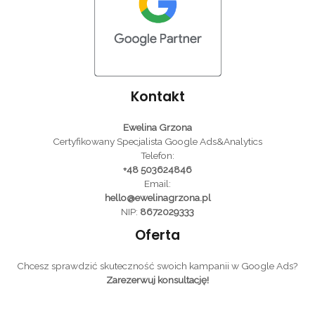
Kontakt
Ewelina Grzona
Certyfikowany Specjalista Google Ads&Analytics
Telefon:
+48 503624846
Email:
hello@ewelinagrzona.pl
NIP:
8672029333
Oferta
Chcesz sprawdzić skuteczność swoich kampanii w Google Ads?
Zarezerwuj konsultację!